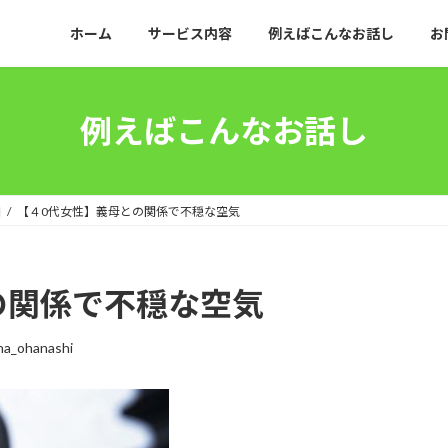
ホーム
サービス内容
例えばこんなお話し
お
例えばこんなお話し
和
【４0代女性】義母との関係で不穏な空気
の関係で不穏な空気
na_ohanashi