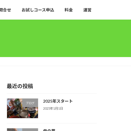
問合せ
お試しコース申込
料金
運営
最近の投稿
2025年スタート
ブログ
2025年1月1日
母の夢