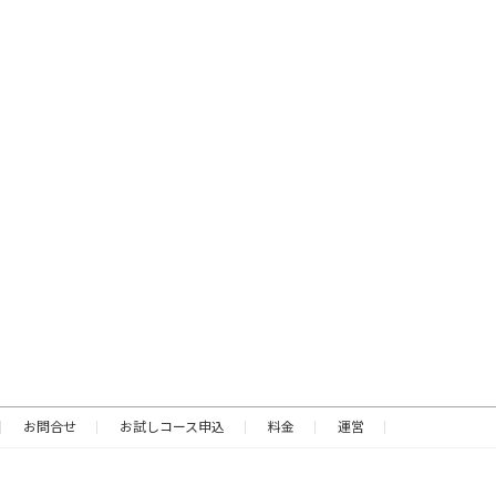
お問合せ
お試しコース申込
料金
運営