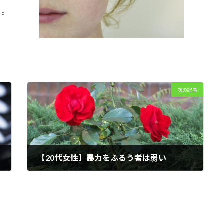
う。
次の記事
【20代女性】暴力をふるう者は弱い
2022年6月20日