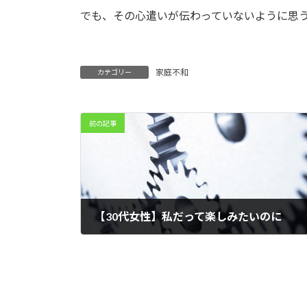
でも、その心遣いが伝わっていないように思
家庭不和
カテゴリー
前の記事
【30代女性】私だって楽しみたいのに
2022年6月20日