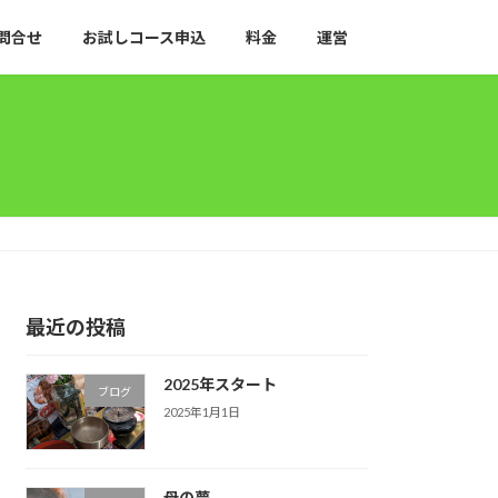
問合せ
お試しコース申込
料金
運営
最近の投稿
2025年スタート
ブログ
2025年1月1日
母の夢