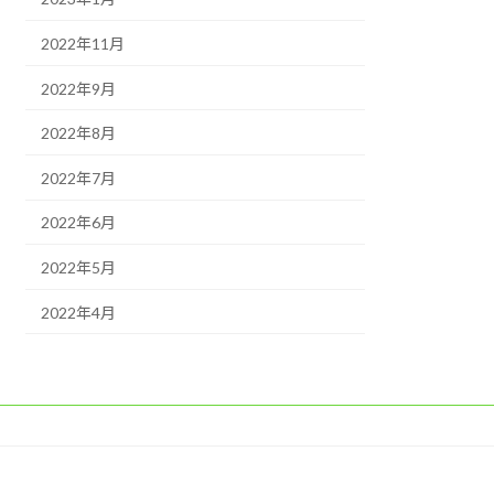
2022年11月
2022年9月
2022年8月
2022年7月
2022年6月
2022年5月
2022年4月