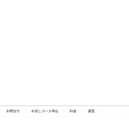
お問合せ
お試しコース申込
料金
運営