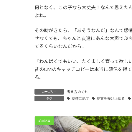
何となく、この子なら大丈夫！なんて思えた
よね。
その時がきたら、「あそうなんだ」なんて感
せなくても、ちゃんと友達にあんな大声でぶ
てるくらいなんだから。
『わんぱくでもいい、たくましく育って欲し
昔のCMのキャッチコピーは本当に確信を得
る。
考え方のくせ
カテゴリー
友達に話す
現実を受け止める
タグ
前の記事