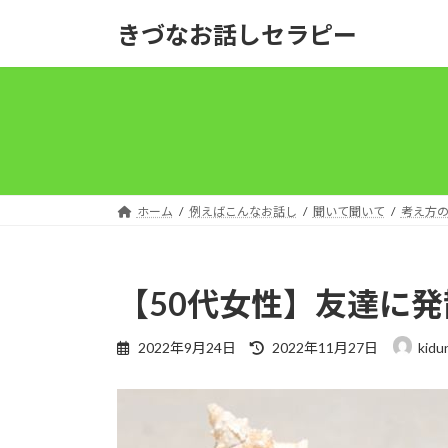
きづなお話しセラピー
ホーム
例えばこんなお話し
聞いて聞いて
考え方
【50代女性】友達に
2022年9月24日
2022年11月27日
kidu