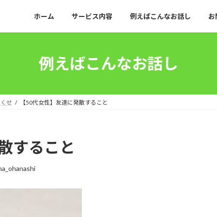
ホーム
サービス内容
例えばこんなお話し
お
例えばこんなお話し
のくせ
【50代女性】友達に発散すること
発散すること
na_ohanashi