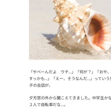
「やべーんだよ ウチ…」「何が？」「おや
すっかも…」「えー、そうなんだ…」っていう
子の会話が、
夕方窓の外から聞こえてきました。中学生か
２人で自転車だな…。