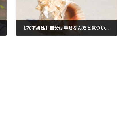
【70才男性】自分は幸せなんだと気づいた時
2022年11月5日