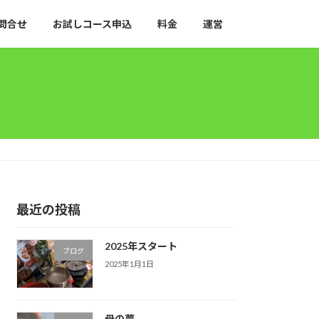
問合せ
お試しコース申込
料金
運営
最近の投稿
2025年スタート
ブログ
2025年1月1日
母の夢