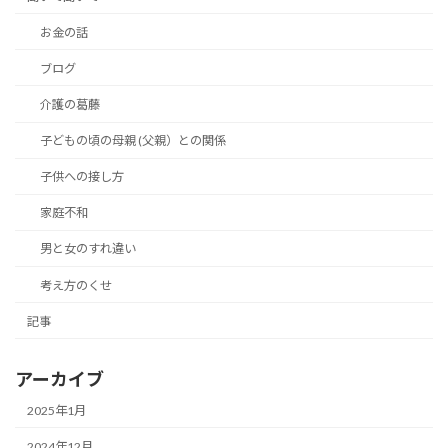
お金の話
ブログ
介護の葛藤
子どもの頃の母親 (父親）との関係
子供への接し方
家庭不和
男と女のすれ違い
考え方のくせ
記事
アーカイブ
2025年1月
2024年12月