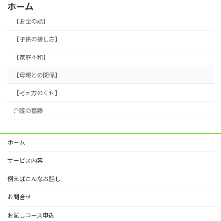
ホーム
【お金の話】
【子供の接し方】
【家庭不和】
【母親との関係】
【考え方のくせ】
介護の葛藤
ホーム
サービス内容
例えばこんなお話し
お問合せ
お試しコース申込