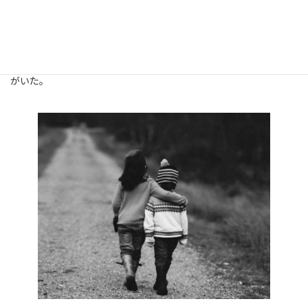
母親を憎むも何も、なんの感情もない。それよりも、優しかった
ばっぱとじっちの思い出が色濃い。
大人になって、レンタル機器の会社経営をしてバリバリ働いた。姉
と二人で入るお墓を建てた。そんな話をいつも聴いてくれるひと
がいた。