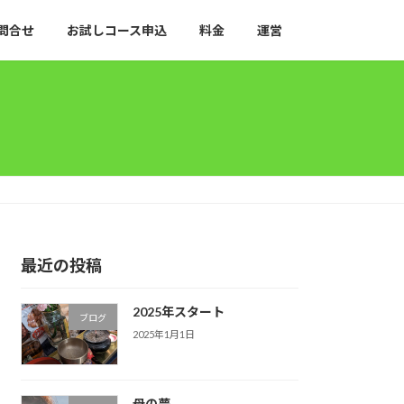
問合せ
お試しコース申込
料金
運営
最近の投稿
2025年スタート
ブログ
2025年1月1日
母の夢