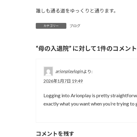
誰しも通る道をゆっくりと通ります。
ブログ
カテゴリー
“
母の入退院
” に対して1件のコメン
arionplaylogin
より:
2026年1月7日 19:49
Logging into Arionplay is pretty straightforw
exactly what you want when you’re trying to
コメントを残す