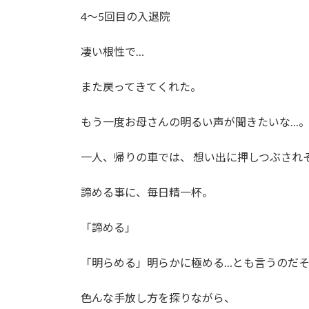
4〜5回目の入退院
凄い根性で…
また戻ってきてくれた。
もう一度お母さんの明るい声が聞きたいな…
一人、帰りの車では、 想い出に押しつぶされ
諦める事に、毎日精一杯。
「諦める」
「明らめる」明らかに極める…とも言うのだ
色んな手放し方を探りながら、