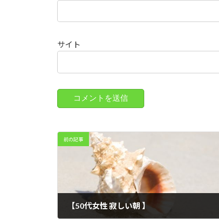
サイト
前の記事
【50代女性 寂しい朝 】