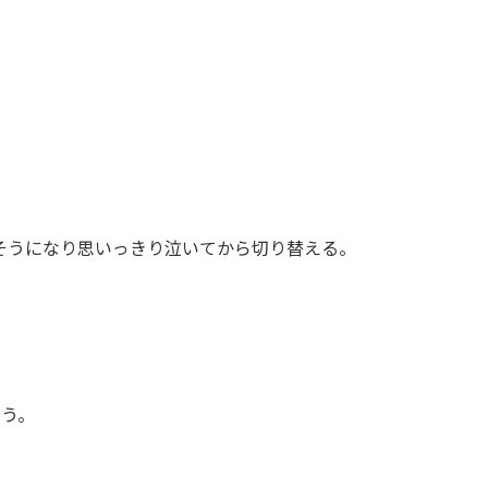
。
そうになり思いっきり泣いてから切り替える。
そう。