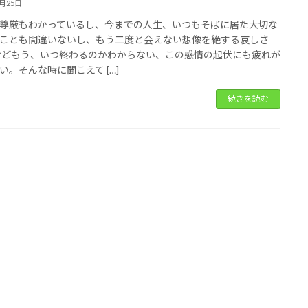
3月25日
尊厳もわかっているし、今までの人生、いつもそばに居た大切な
ことも間違いないし、もう二度と会えない想像を絶する哀しさ
けどもう、いつ終わるのかわからない、この感情の起伏にも疲れが
い。そんな時に聞こえて […]
続きを読む