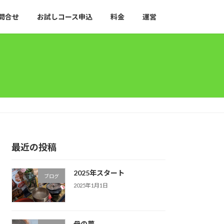
問合せ
お試しコース申込
料金
運営
最近の投稿
2025年スタート
ブログ
2025年1月1日
母の夢