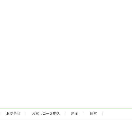
お問合せ
お試しコース申込
料金
運営