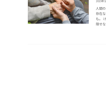
2023年
人間の
存在な
も。 
隠せな