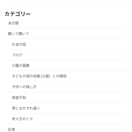
カテゴリー
未分類
聞いて聞いて
お金の話
ブログ
介護の葛藤
子どもの頃の母親 (父親）との関係
子供への接し方
家庭不和
男と女のすれ違い
考え方のくせ
記事