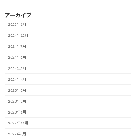
アーカイブ
2025年1月
2024年12月
2024年7月
2024年6月
2024年5月
2024年4月
2023年8月
2023年3月
2023年1月
2022年11月
2022年9月